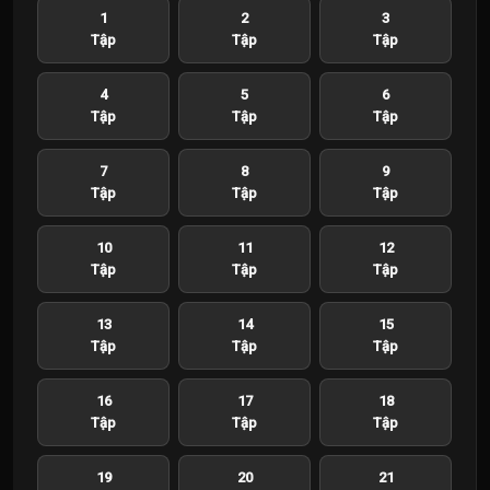
1
2
3
Tập
Tập
Tập
4
5
6
Tập
Tập
Tập
7
8
9
Tập
Tập
Tập
10
11
12
Tập
Tập
Tập
13
14
15
Tập
Tập
Tập
16
17
18
Tập
Tập
Tập
19
20
21