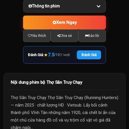
Thông tin phim
Xem Ngay
Yêu thích
Chia sẻ
Báo lỗi
★
7.5
Đánh Giá:
/
10
Đánh Giá
(1 lượt)
Nội dung phim bộ Thợ Săn Truy Chạy
Thợ Săn Truy Chạy Thợ Săn Truy Chạy (Running Hunters)
— năm 2025 · chất lượng HD · Vietsub. Lấy bối cảnh
thành phố Vĩnh Tân những năm 1920, cái chết bí ẩn của
một chủ cửa hàng đồ cổ và vụ trộm cổ vật vô giá đã
châm ngòi...