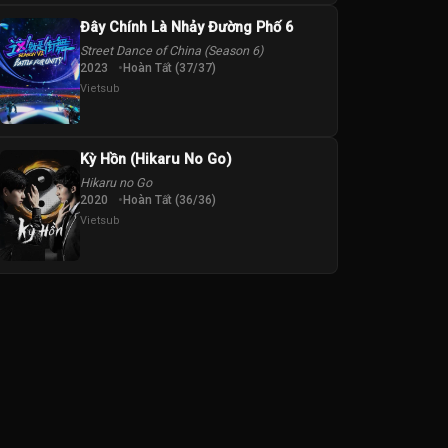
Đây Chính Là Nhảy Đường Phố 6
Street Dance of China (Season 6)
2023
Hoàn Tất (37/37)
Vietsub
Kỳ Hồn (Hikaru No Go)
Hikaru no Go
2020
Hoàn Tất (36/36)
Vietsub