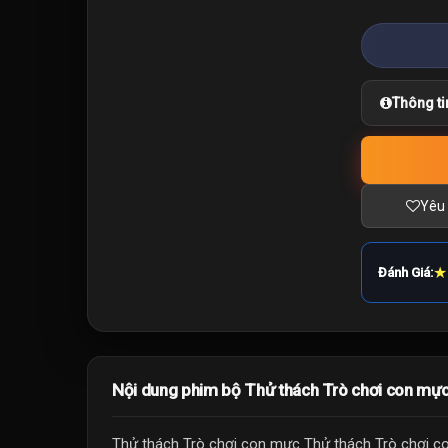
Thông ti
Yêu 
★
Đánh Giá:
Nội dung phim bộ Thử thách Trò chơi con mự
Thử thách Trò chơi con mực Thử thách Trò chơi c