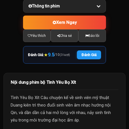
Thông tin phim
Xem Ngay
Yêu thích
Chia sẻ
Báo lỗi
★
9.5
Đánh Giá:
/
10
Đánh Giá
(3 lượt)
Nội dung phim bộ Tình Yêu Bọ Xít
Tình Yêu Bọ Xít Câu chuyện kể về sinh viên mỹ thuật
Duang kiên trì theo đuổi sinh viên âm nhạc hướng nội
Qin, và dần dần cả hai mở lòng với nhau, nảy sinh tình
yêu trong môi trường đại học ấm áp.