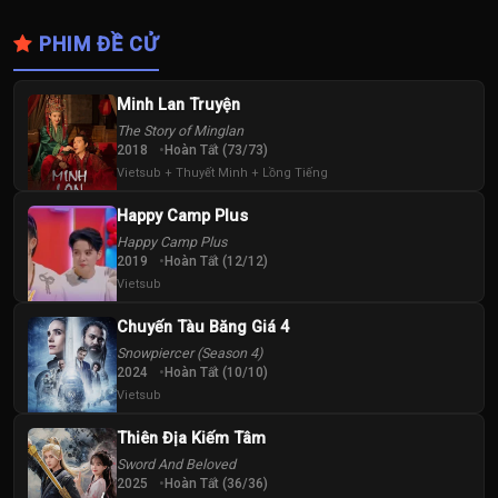
PHIM ĐỀ CỬ
Minh Lan Truyện
The Story of Minglan
2018
Hoàn Tất (73/73)
Vietsub + Thuyết Minh + Lồng Tiếng
Happy Camp Plus
Happy Camp Plus
2019
Hoàn Tất (12/12)
Vietsub
Chuyến Tàu Băng Giá 4
Snowpiercer (Season 4)
2024
Hoàn Tất (10/10)
Vietsub
Thiên Địa Kiếm Tâm
Sword And Beloved
2025
Hoàn Tất (36/36)