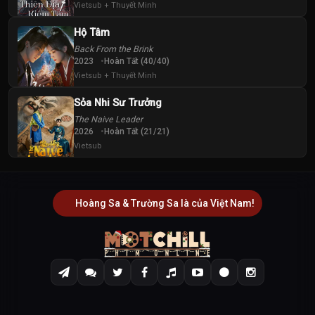
Vietsub + Thuyết Minh
Hộ Tâm
Back From the Brink
2023
Hoàn Tất (40/40)
Vietsub + Thuyết Minh
Sỏa Nhi Sư Trưởng
The Naive Leader
2026
Hoàn Tất (21/21)
Vietsub
Hoàng Sa & Trường Sa là của Việt Nam!