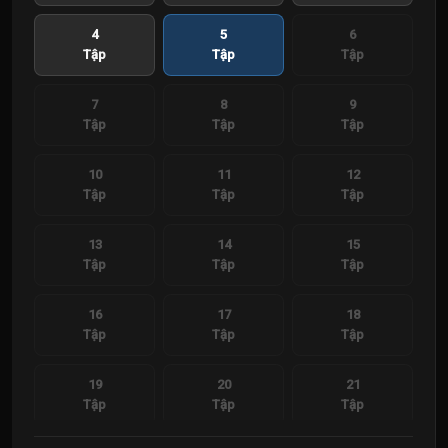
4
5
6
Tập
Tập
Tập
7
8
9
Tập
Tập
Tập
10
11
12
Tập
Tập
Tập
13
14
15
Tập
Tập
Tập
16
17
18
Tập
Tập
Tập
19
20
21
Tập
Tập
Tập