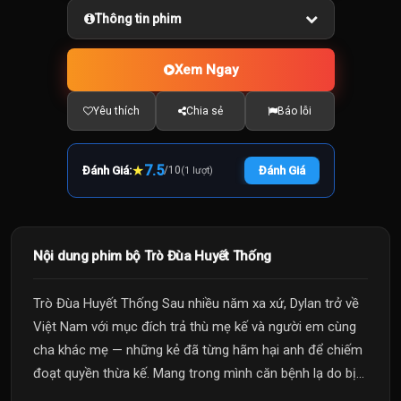
Thông tin phim
Xem Ngay
Yêu thích
Chia sẻ
Báo lỗi
★
7.5
Đánh Giá:
/
10
Đánh Giá
(1 lượt)
Nội dung phim bộ Trò Đùa Huyết Thống
Trò Đùa Huyết Thống Sau nhiều năm xa xứ, Dylan trở về
Việt Nam với mục đích trả thù mẹ kế và người em cùng
cha khác mẹ — những kẻ đã từng hãm hại anh để chiếm
đoạt quyền thừa kế. Mang trong mình căn bệnh lạ do bị...