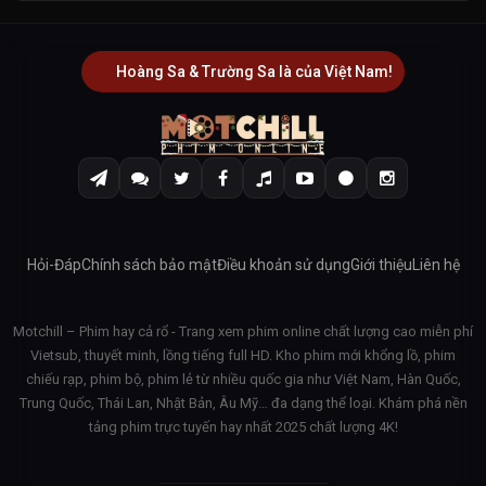
Hoàng Sa & Trường Sa là của Việt Nam!
Hỏi-Đáp
Chính sách bảo mật
Điều khoản sử dụng
Giới thiệu
Liên hệ
Motchill – Phim hay cả rổ - Trang xem phim online chất lượng cao miễn phí
Vietsub, thuyết minh, lồng tiếng full HD. Kho phim mới khổng lồ, phim
chiếu rạp, phim bộ, phim lẻ từ nhiều quốc gia như Việt Nam, Hàn Quốc,
Trung Quốc, Thái Lan, Nhật Bản, Âu Mỹ… đa dạng thể loại. Khám phá nền
tảng phim trực tuyến hay nhất 2025 chất lượng 4K!