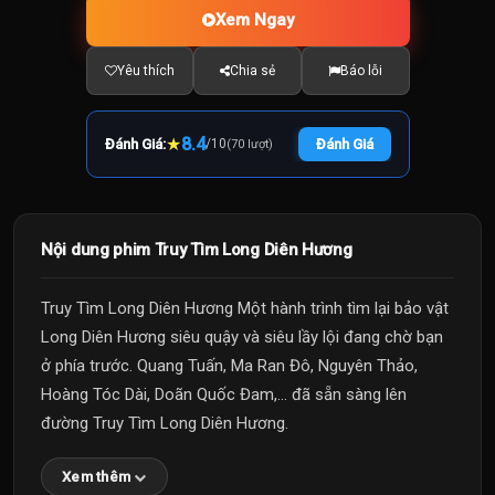
Xem Ngay
Yêu thích
Chia sẻ
Báo lỗi
★
8.4
Đánh Giá:
/
10
Đánh Giá
(70 lượt)
Nội dung phim Truy Tìm Long Diên Hương
Truy Tìm Long Diên Hương Một hành trình tìm lại bảo vật
Long Diên Hương siêu quậy và siêu lầy lội đang chờ bạn
ở phía trước. Quang Tuấn, Ma Ran Đô, Nguyên Thảo,
Hoàng Tóc Dài, Doãn Quốc Đam,... đã sẵn sàng lên
đường Truy Tìm Long Diên Hương.
Xem thêm