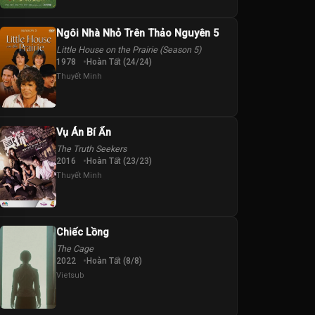
Ngôi Nhà Nhỏ Trên Thảo Nguyên 5
Little House on the Prairie (Season 5)
1978
Hoàn Tất (24/24)
Thuyết Minh
Vụ Án Bí Ẩn
The Truth Seekers
2016
Hoàn Tất (23/23)
Thuyết Minh
Chiếc Lồng
The Cage
2022
Hoàn Tất (8/8)
Vietsub