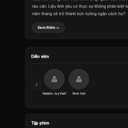
rào cản. Liệu tình yêu có thực sự không phân biệt 
năm tháng sẽ trở thành bức tường ngăn cách họ?
Xem thêm
Diễn viên
Natalie Joy Viall
Nick Vail
Tập phim