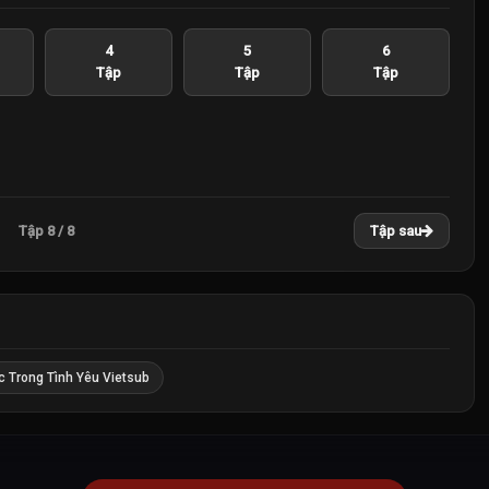
4
5
6
Tập
Tập
Tập
Tập 8 / 8
Tập sau
c Trong Tình Yêu Vietsub