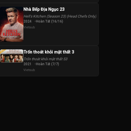
Nhà Bếp Địa Ngục 23
Hell's Kitchen (Season 23) (Head Chefs Only)
2024
Hoàn Tất (16/16)
Vietsub
Trốn thoát khỏi mật thất 3
Trốn thoát khỏi mật thất S3
2021
Hoàn Tất (7/7)
Vietsub