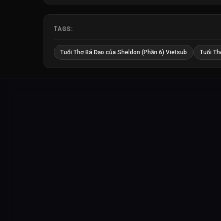
TAGS:
Tuổi Thơ Bá Đạo của Sheldon (Phần 6) Vietsub
Tuổi Th