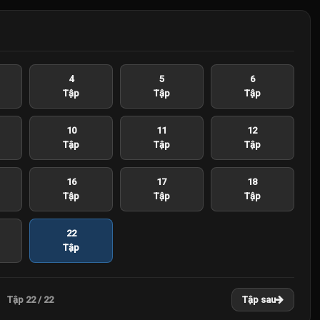
4
5
6
Tập
Tập
Tập
10
11
12
Tập
Tập
Tập
16
17
18
Tập
Tập
Tập
22
Tập
Tập 22 / 22
Tập sau