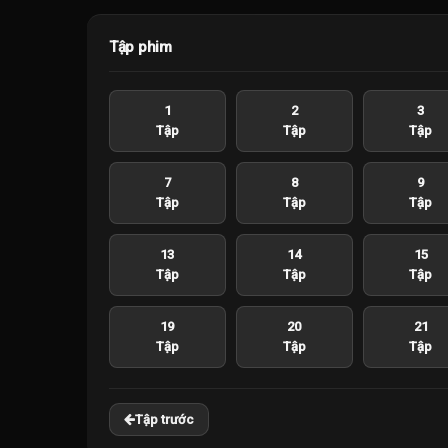
Tập phim
1
2
3
Tập
Tập
Tập
7
8
9
Tập
Tập
Tập
13
14
15
Tập
Tập
Tập
19
20
21
Tập
Tập
Tập
Tập trước