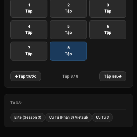
1
2
3
Tập
Tập
Tập
4
5
6
Tập
Tập
Tập
7
8
Tập
Tập
Tập 8 / 8
Tập trước
Tập sau
TAGS:
Elite (Season 3)
Ưu Tú (Phần 3) Vietsub
Ưu Tú 3