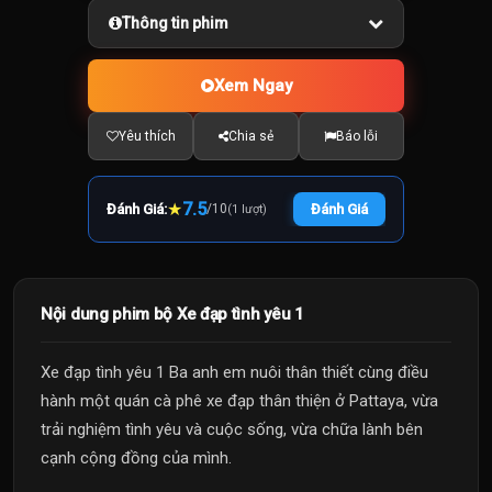
Thông tin phim
Xem Ngay
Yêu thích
Chia sẻ
Báo lỗi
★
7.5
Đánh Giá:
/
10
Đánh Giá
(1 lượt)
Nội dung phim bộ Xe đạp tình yêu 1
Xe đạp tình yêu 1 Ba anh em nuôi thân thiết cùng điều
hành một quán cà phê xe đạp thân thiện ở Pattaya, vừa
trải nghiệm tình yêu và cuộc sống, vừa chữa lành bên
cạnh cộng đồng của mình.