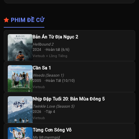
PHIM ĐỀ CỬ
Bản Án Từ Địa Ngục 2
Hellbound 2
2024
Hoàn tất (6/6)
Vietsub + Lồng Tiếng
Cần Sa 1
Weeds (Season 1)
2005
Hoàn Tất (10/10)
Vietsub
Nhịp Đập Tuổi 20: Bản Mùa Đông 5
Twinkle Love (Season 5)
2026
Tập 4
Vietsub
Từng Cơn Sóng Vỗ
My Mr.mermaid