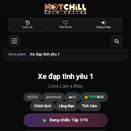
Lịch sử
Yêu thích
Đăng nhập
Xem phim
Xe đạp tình yêu 1
TRAILER
Xe đạp tình yêu 1
7.5
/10
Love Like a Bike
2026
Vietsub
HD
N/A
TMDB
Chính Kịch
Lãng Mạn
Tình Cảm
Đang chiếu: Tập 7/10