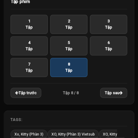
Tập phim
1
2
3
Tập
Tập
Tập
4
5
6
Tập
Tập
Tập
7
8
Tập
Tập
Tập 8 / 8
Tập trước
Tập sau
TAGS:
Xo, Kitty (Phần 3)
XO, Kitty (Phần 3) Vietsub
XO, Kitty