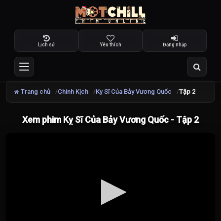
Lịch sử
Yêu thích
Đăng nhập
Trang chủ
Chính Kịch
Kỵ Sĩ Của Bảy Vương Quốc
Tập 2
Xem phim Kỵ Sĩ Của Bảy Vương Quốc - Tập 2
Đang
tải
video...