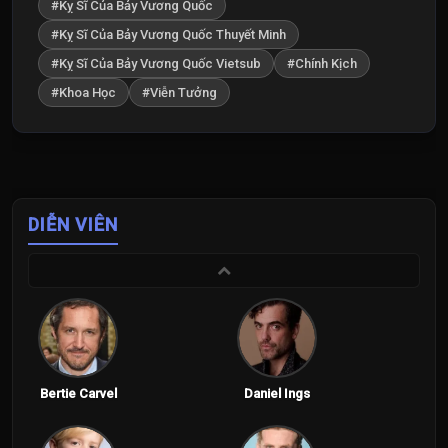
#Kỵ Sĩ Của Bảy Vương Quốc
#Kỵ Sĩ Của Bảy Vương Quốc Thuyết Minh
#Kỵ Sĩ Của Bảy Vương Quốc Vietsub
#Chính Kịch
#Khoa Học
#Viễn Tưởng
DIỄN VIÊN
Bertie Carvel
Daniel Ings