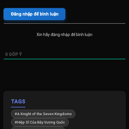
Đăng nhập để bình luận
Xin hãy đăng nhập để bình luận
0
GÓP Ý
TAGS
#A Knight of the Seven Kingdoms
#Hiệp Sĩ Của Bảy Vương Quốc