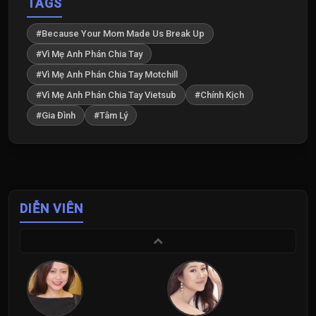
TAGS
#Because Your Mom Made Us Break Up
#Vì Mẹ Anh Phán Chia Tay
#Vì Mẹ Anh Phán Chia Tay Motchill
#Vì Mẹ Anh Phán Chia Tay Vietsub
#Chính Kịch
#Gia Đình
#Tâm Lý
DIỄN VIÊN