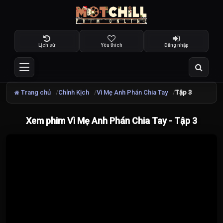
Lịch sử
Yêu thích
Đăng nhập
Trang chủ
Chính Kịch
Vì Mẹ Anh Phán Chia Tay
Tập 3
Xem phim Vì Mẹ Anh Phán Chia Tay - Tập 3
Đang
tải
video...