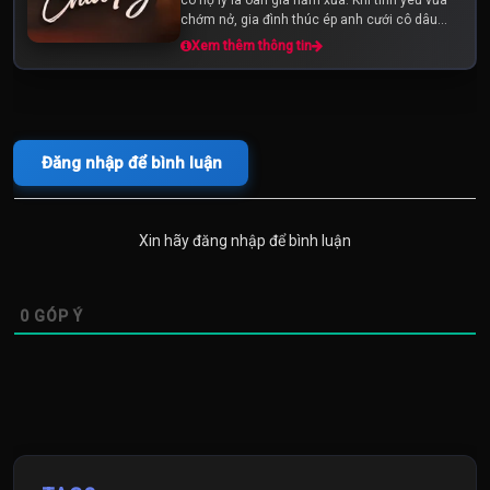
chớm nở, gia đình thúc ép anh cưới cô dâu
"over hợp" để giữ mạng. Số...
Xem thêm thông tin
Đăng nhập để bình luận
Xin hãy đăng nhập để bình luận
0
GÓP Ý