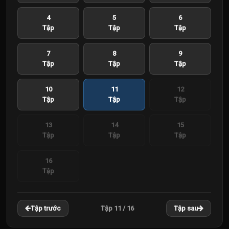
4
5
6
Tập
Tập
Tập
7
8
9
Tập
Tập
Tập
10
11
12
Tập
Tập
Tập
13
14
15
Tập
Tập
Tập
16
Tập
Tập 11 / 16
Tập trước
Tập sau