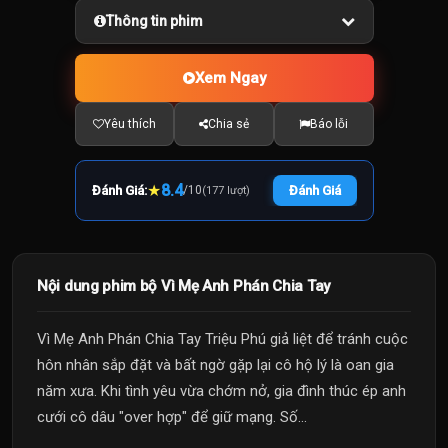
Thông tin phim
Xem Ngay
Yêu thích
Chia sẻ
Báo lỗi
★
8.4
Đánh Giá:
/
10
Đánh Giá
(177 lượt)
Nội dung phim bộ Vì Mẹ Anh Phán Chia Tay
Vì Mẹ Anh Phán Chia Tay Triệu Phú giả liệt để tránh cuộc
hôn nhân sắp đặt và bất ngờ gặp lại cô hộ lý là oan gia
năm xưa. Khi tình yêu vừa chớm nở, gia đình thúc ép anh
cưới cô dâu "over hợp" để giữ mạng. Số...