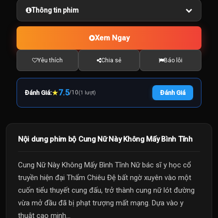
Thông tin phim
Xem Ngay
Yêu thích
Chia sẻ
Báo lỗi
★
7.5
Đánh Giá:
/
10
Đánh Giá
(1 lượt)
Nội dung phim bộ Cung Nữ Này Không Mấy Bình Tĩnh
Cung Nữ Này Không Mấy Bình Tĩnh Nữ bác sĩ y học cổ
truyền hiện đại Thẩm Chiêu Đệ bất ngờ xuyên vào một
cuốn tiểu thuyết cung đấu, trở thành cung nữ lót đường
vừa mở đầu đã bị phạt trượng mất mạng. Dựa vào y
thuật cao minh...