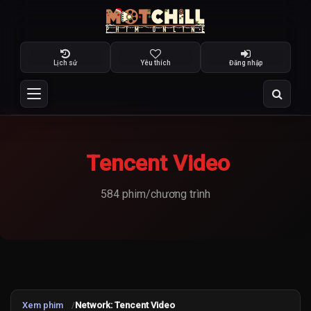
Lịch sử
Yêu thích
Đăng nhập
Tencent Video
584 phim/chương trình
Xem phim
Network: Tencent Video