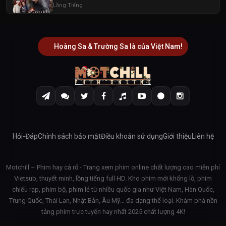
Lồng Tiếng
Hoàng Sa & Trường Sa là của Việt Nam!
Hỏi-Đáp
Chính sách bảo mật
Điều khoản sử dụng
Giới thiệu
Liên hệ
Motchill – Phim hay cả rổ - Trang xem phim online chất lượng cao miễn phí
Vietsub, thuyết minh, lồng tiếng full HD. Kho phim mới khổng lồ, phim
chiếu rạp, phim bộ, phim lẻ từ nhiều quốc gia như Việt Nam, Hàn Quốc,
Trung Quốc, Thái Lan, Nhật Bản, Âu Mỹ… đa dạng thể loại. Khám phá nền
tảng phim trực tuyến hay nhất 2025 chất lượng 4K!