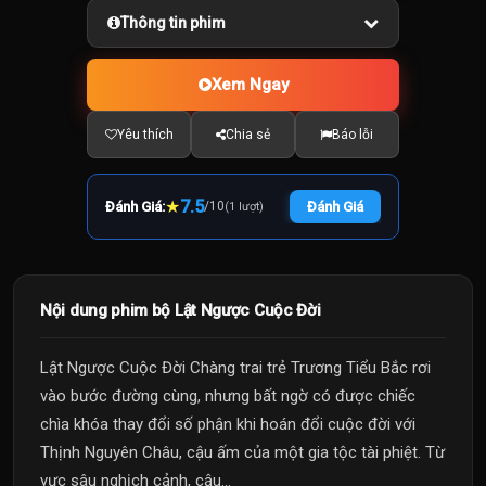
Thông tin phim
Xem Ngay
Yêu thích
Chia sẻ
Báo lỗi
★
7.5
Đánh Giá:
/
10
Đánh Giá
(1 lượt)
Nội dung phim bộ Lật Ngược Cuộc Đời
Lật Ngược Cuộc Đời Chàng trai trẻ Trương Tiểu Bắc rơi
vào bước đường cùng, nhưng bất ngờ có được chiếc
chìa khóa thay đổi số phận khi hoán đổi cuộc đời với
Thịnh Nguyên Châu, cậu ấm của một gia tộc tài phiệt. Từ
vực sâu nghịch cảnh, cậu...