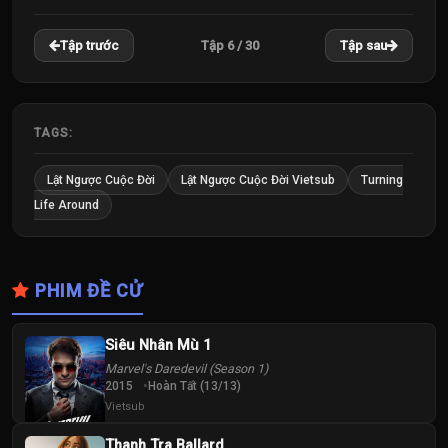
22
23
24
Tập 6 / 30
Tập trước
Tập sau
Tập
Tập
Tập
25
26
27
Tập
Tập
Tập
TAGS:
28
29
30
Lật Ngược Cuộc Đời
Lật Ngược Cuộc Đời Vietsub
Turning
Tập
Tập
Tập
Life Around
PHIM ĐỀ CỬ
Siêu Nhân Mù 1
Marvel's Daredevil (Season 1)
2015
Hoàn Tất (13/13)
Vietsub
Thanh Tra Ballard