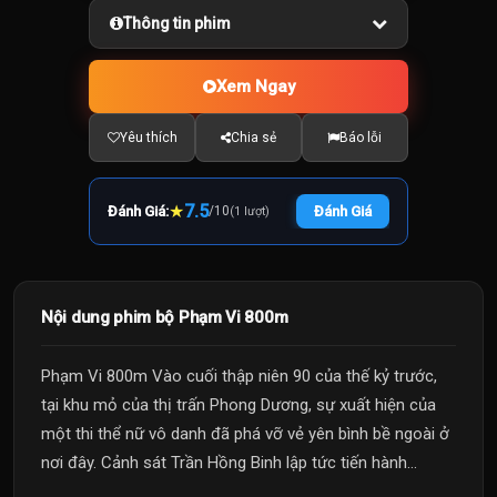
Thông tin phim
Xem Ngay
Yêu thích
Chia sẻ
Báo lỗi
★
7.5
Đánh Giá:
/
10
Đánh Giá
(1 lượt)
Nội dung phim bộ Phạm Vi 800m
Phạm Vi 800m Vào cuối thập niên 90 của thế kỷ trước,
tại khu mỏ của thị trấn Phong Dương, sự xuất hiện của
một thi thể nữ vô danh đã phá vỡ vẻ yên bình bề ngoài ở
nơi đây. Cảnh sát Trần Hồng Binh lập tức tiến hành...