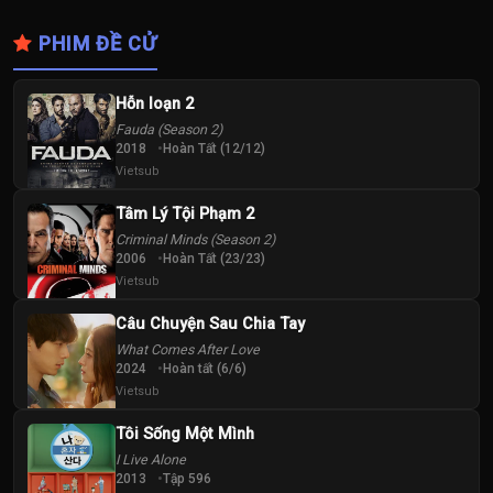
PHIM ĐỀ CỬ
Hỗn loạn 2
Fauda (Season 2)
2018
Hoàn Tất (12/12)
Vietsub
Tâm Lý Tội Phạm 2
Criminal Minds (Season 2)
2006
Hoàn Tất (23/23)
Vietsub
Câu Chuyện Sau Chia Tay
What Comes After Love
2024
Hoàn tất (6/6)
Vietsub
Tôi Sống Một Mình
I Live Alone
2013
Tập 596