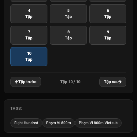
4
5
6
Tập
Tập
Tập
7
8
9
Tập
Tập
Tập
10
Tập
Tập 10 / 10
Tập trước
Tập sau
TAGS:
Eight Hundred
Phạm Vi 800m
Phạm Vi 800m Vietsub