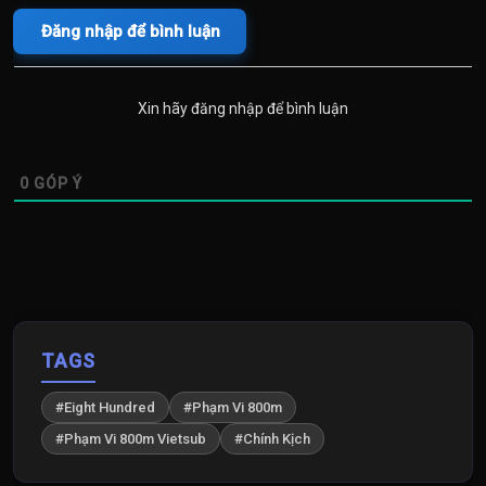
Đăng nhập để bình luận
Xin hãy đăng nhập để bình luận
0
GÓP Ý
TAGS
#Eight Hundred
#Phạm Vi 800m
#Phạm Vi 800m Vietsub
#Chính Kịch