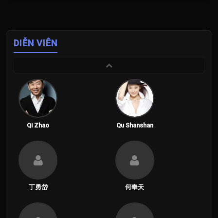
DIỄN VIÊN
Qi Zhao
Qu Shanshan
丁勇岱
何奉天