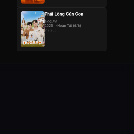
Phải Lòng Cún Con
DogBro
2025
Hoàn Tất (6/6)
Vietsub