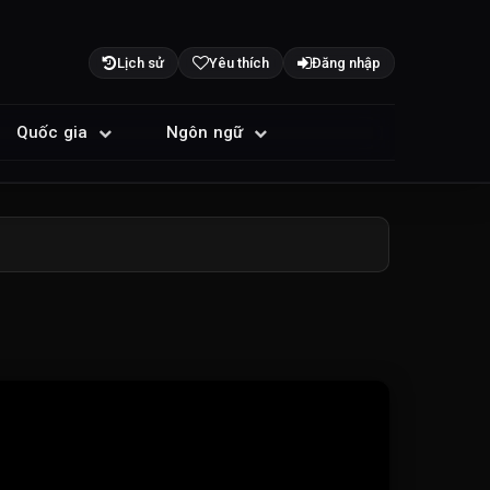
Lịch sử
Yêu thích
Đăng nhập
Quốc gia
Ngôn ngữ