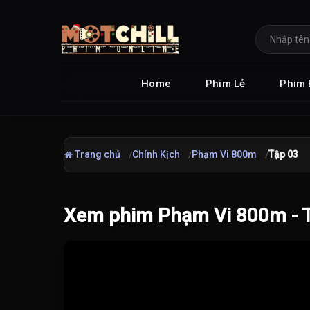
Home
Phim Lẻ
Phim 
Trang chủ
Chính Kịch
Phạm Vi 800m
Tập 03
Xem phim Phạm Vi 800m - 
Đang tải video...