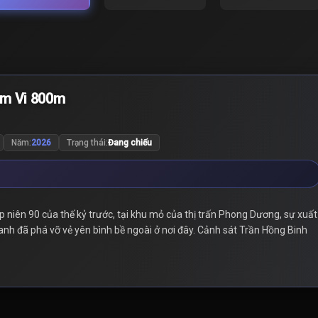
ạm Vi 800m
Năm:
2026
Trạng thái:
Đang chiếu
niên 90 của thế kỷ trước, tại khu mỏ của thị trấn Phong Dương, sự xuất
danh đã phá vỡ vẻ yên bình bề ngoài ở nơi đây. Cảnh sát Trần Hồng Binh