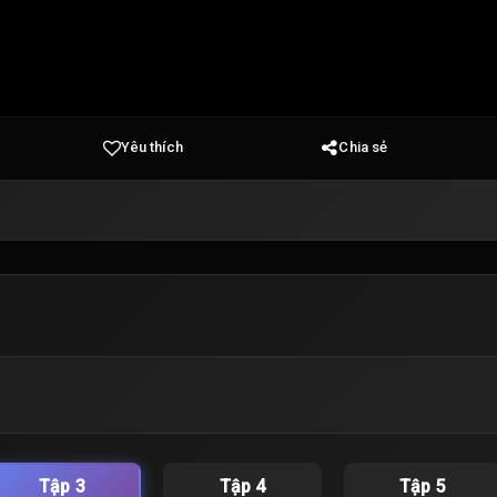
Yêu thích
Chia sẻ
Tập 3
Tập 4
Tập 5