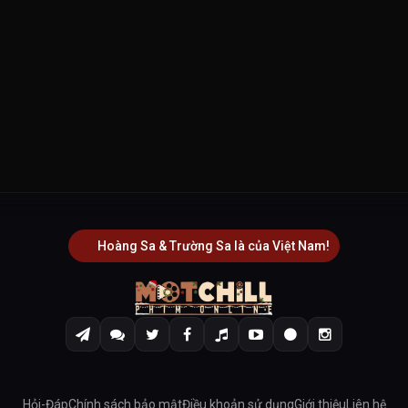
Hoàng Sa & Trường Sa là của Việt Nam!
Hỏi-Đáp
Chính sách bảo mật
Điều khoản sử dụng
Giới thiệu
Liên hệ