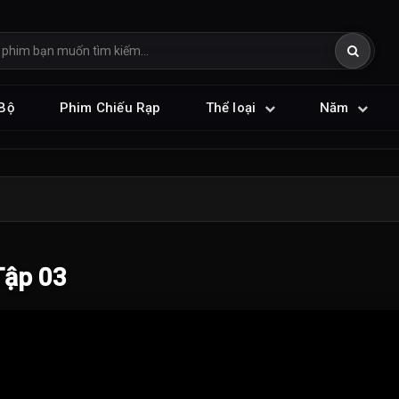
Bộ
Phim Chiếu Rạp
Thể loại
Năm
Tập 03