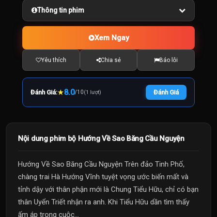
Thông tin phim
Xem Ngay
Yêu thích
Chia sẻ
Báo lỗi
★
8.0
Đánh Giá:
/
10
Đánh Giá
(1 lượt)
Nội dung phim bộ Hướng Về Sao Băng Cầu Nguyện
Hướng Về Sao Băng Cầu Nguyện Trên đảo Tinh Phố,
chàng trai Hà Hướng Vĩnh tuyệt vọng ước biến mất và
tỉnh dậy với thân phận mới là Chung Tiểu Hữu, chỉ có bạn
thân Uyển Triết nhận ra anh. Khi Tiểu Hữu dần tìm thấy
ấm áp trong cuộc...