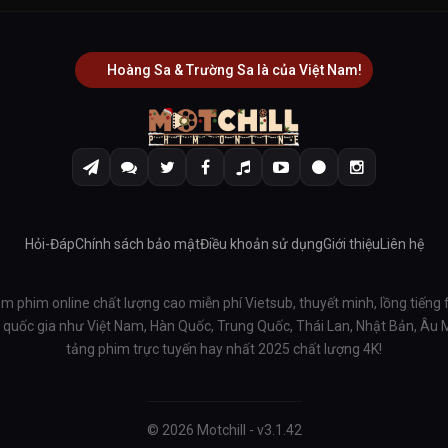
Hoàng Sa & Trường Sa là của Việt Nam!
Hỏi-Đáp
Chính sách bảo mật
Điều khoản sử dụng
Giới thiệu
Liên hệ
em phim online chất lượng cao miễn phí Vietsub, thuyết minh, lồng tiếng 
ều quốc gia như Việt Nam, Hàn Quốc, Trung Quốc, Thái Lan, Nhật Bản, Âu
tảng phim trực tuyến hay nhất 2025 chất lượng 4K!
© 2026 Motchill - v3.1.42