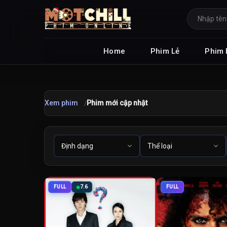
Home
Phim Lẻ
Phim 
Xem phim
Phim mới cập nhật
FULL
7.6
FULL