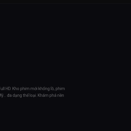
full HD. Kho phim mới khổng lồ, phim
 Mỹ… đa dạng thể loại. Khám phá nền