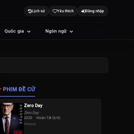
Lịch sử
Yêu thích
Đăng nhập
Quốc gia
Ngôn ngữ
PHIM ĐỀ CỬ
Zero Day
Zero Day
2025
Hoàn Tất (6/6)
Vietsub