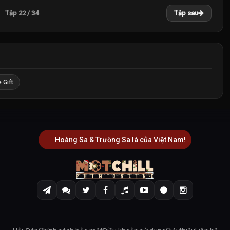
Tập 22 / 34
Tập sau
 Gift
Hoàng Sa & Trường Sa là của Việt Nam!