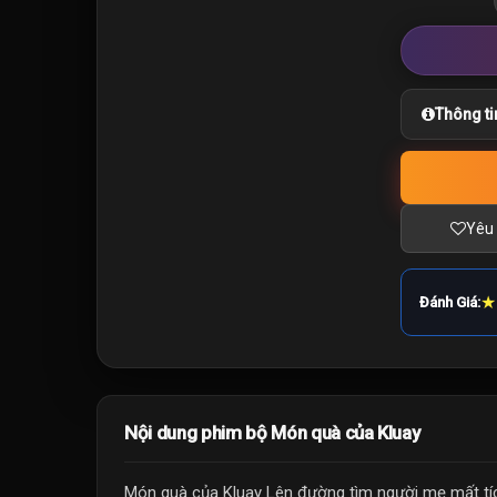
Thông ti
Yêu 
★
Đánh Giá:
Nội dung phim bộ Món quà của Kluay
Món quà của Kluay Lên đường tìm người mẹ mất tíc