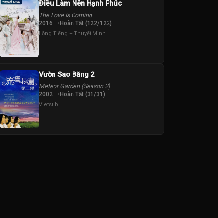
Điều Làm Nên Hạnh Phúc
The Love Is Coming
2016
Hoàn Tất (122/122)
Lồng Tiếng + Thuyết Minh
Vườn Sao Băng 2
Meteor Garden (Season 2)
2002
Hoàn Tất (31/31)
Vietsub