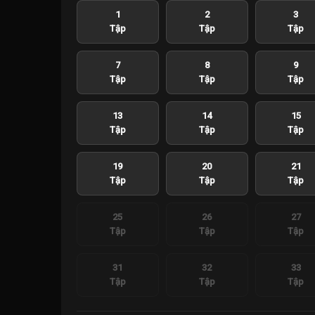
1
2
3
Tập
Tập
Tập
7
8
9
Tập
Tập
Tập
13
14
15
Tập
Tập
Tập
19
20
21
Tập
Tập
Tập
25
26
27
Tập
Tập
Tập
31
32
33
Tập
Tập
Tập